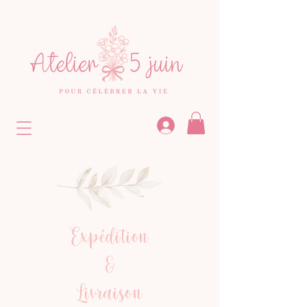
Expédition
&
Livraison