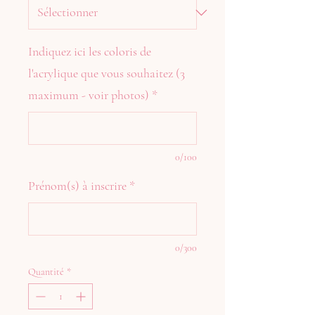
Indiquez ici les coloris de
l'acrylique que vous souhaitez (3
maximum - voir photos)
*
0/100
Prénom(s) à inscrire
*
0/300
Quantité
*