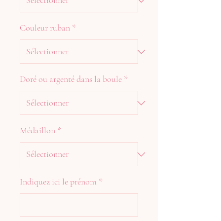
Couleur ruban
*
Doré ou argenté dans la boule
*
Médaillon
*
Indiquez ici le prénom
*