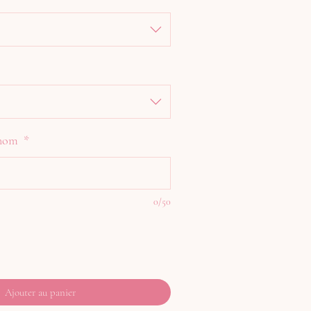
rénom
*
0/50
Ajouter au panier