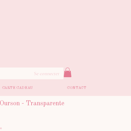
Se connecter
CARTE CADEAU
CONTACT
 Ourson - Transparente
*