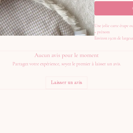
Une jolie carte étape o
+ prénom
Environ 15cm de largeu
Aucun avis pour le moment
Partagez votre expérience, soyez le premier à laisser un avis.
Laisser un avis