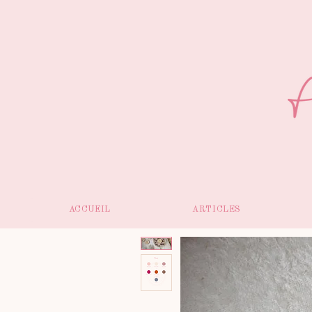
ACCUEIL
ARTICLES