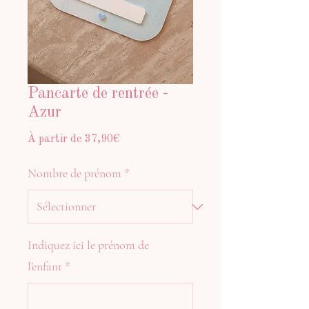
Pancarte de rentrée -
Azur
Prix
À partir de
37,90€
promotionnel
Nombre de prénom
*
Indiquez ici le prénom de
l'enfant
*