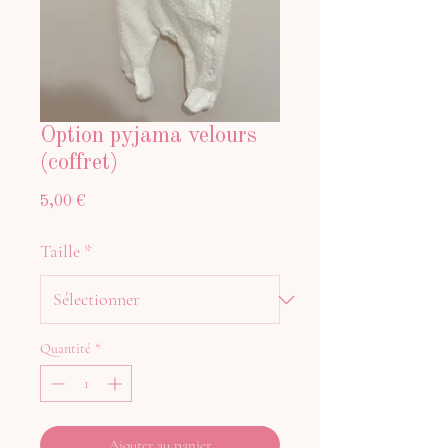
Option pyjama velours
(coffret)
Prix
5,00 €
Taille
*
Quantité
*
Ajouter au panier