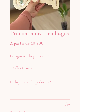
Prénom mural feuillages
Prix
À partir de
40,90€
promotionnel
Longueur du prénom
*
Indiquez ici le prénom
*
0/50