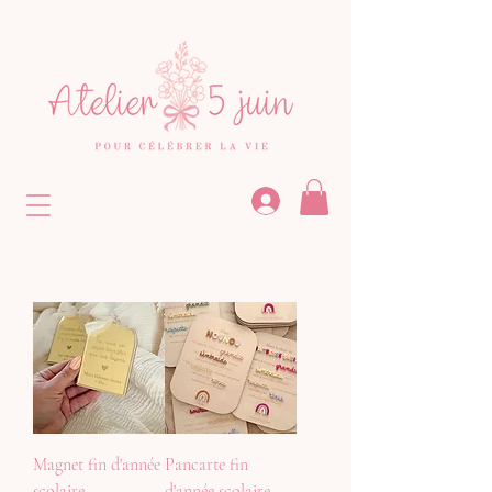
Magnet fin d'année
Pancarte fin
scolaire
d'année scolaire