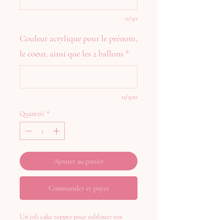
0/50
Couleur acrylique pour le prénom,
le coeur, ainsi que les 2 ballons
*
0/500
Quantité
*
Ajouter au panier
Commander et payer
Un joli cake topper pour sublimer vos