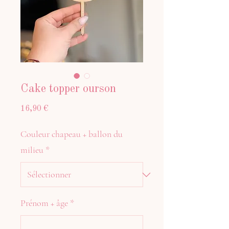
Cake topper ourson
Prix
16,90 €
Couleur chapeau + ballon du
milieu
*
Prénom + âge
*