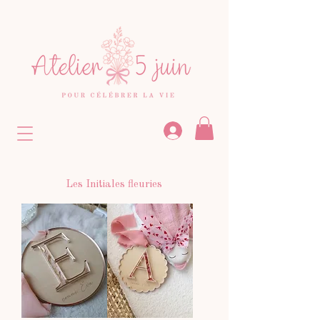
Les Initiales fleuries